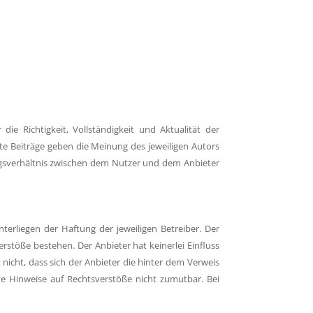
ie Richtigkeit, Vollständigkeit und Aktualität der
ete Beiträge geben die Meinung des jeweiligen Autors
agsverhältnis zwischen dem Nutzer und dem Anbieter
terliegen der Haftung der jeweiligen Betreiber. Der
rstöße bestehen. Der Anbieter hat keinerlei Einfluss
nicht, dass sich der Anbieter die hinter dem Verweis
ete Hinweise auf Rechtsverstöße nicht zumutbar. Bei