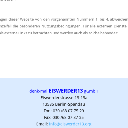
gen dieser Website von den vorgenannten Nummern 1. bis 4. abweichen, 
Einzelfall die besonderen Nutzungsbedingungen. Für alle externen Dienste
d als externe Links zu betrachten und werden auch als solche behandelt
EISWERDER13
denk-mal
gGmbH
Eiswerderstrasse 13-13a
13585 Berlin-Spandau
Fon: 030 /68 07 75 29
Fax: 030 /68 07 87 35
Em
ail:
info@eiswerder13.org