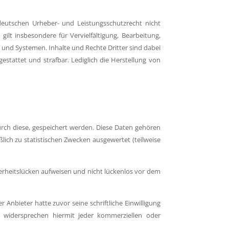
deutschen Urheber- und Leistungsschutzrecht nicht
ilt insbesondere für Vervielfältigung, Bearbeitung,
und Systemen. Inhalte und Rechte Dritter sind dabei
gestattet und strafbar. Lediglich die Herstellung von
rch diese, gespeichert werden. Diese Daten gehören
ich zu statistischen Zwecken ausgewertet (teilweise
herheitslücken aufweisen und nicht lückenlos vor dem
nbieter hatte zuvor seine schriftliche Einwilligung
n widersprechen hiermit jeder kommerziellen oder