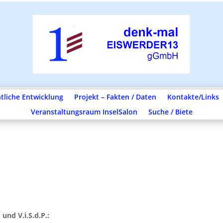
tliche Entwicklung
Projekt – Fakten / Daten
Kontakte/Links
Veranstaltungsraum InselSalon
Suche / Biete
und V.i.S.d.P.: