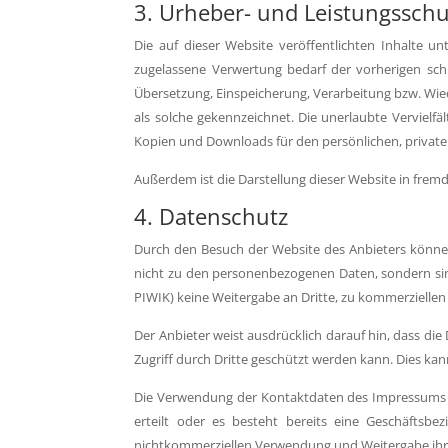
3. Urheber- und Leistungsschu
Die auf dieser Website veröffentlichten Inhalte 
zugelassene Verwertung bedarf der vorherigen schri
Übersetzung, Einspeicherung, Verarbeitung bzw. Wie
als solche gekennzeichnet. Die unerlaubte Vervielfäl
Kopien und Downloads für den persönlichen, private
Außerdem ist die Darstellung dieser Website in fremden
4. Datenschutz
Durch den Besuch der Website des Anbieters können
nicht zu den personenbezogenen Daten, sondern sind
PIWIK) keine Weitergabe an Dritte, zu kommerziellen 
Der Anbieter weist ausdrücklich darauf hin, dass di
Zugriff durch Dritte geschützt werden kann. Dies ka
Die Verwendung der Kontaktdaten des Impressums zur
erteilt oder es besteht bereits eine Geschäftsb
nichtkommerziellen Verwendung und Weitergabe ihr