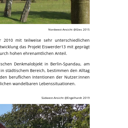
Nordwest-Ansicht @Gies 2015
r 2010 mit teilweise sehr unterschiedlichen
wicklung das Projekt Eiswerder13 mit geprägt
urch hohen ehrenamtlichen Anteil.
rischen Denkmalobjekt in Berlin-Spandau, am
in städtischem Bereich, bestimmen den Alltag
 den beruflichen Intentionen der Nutzer:innen
ichen wandelbaren Lebenssituationen.
Südwest-Ansicht @Engelhardt 2019