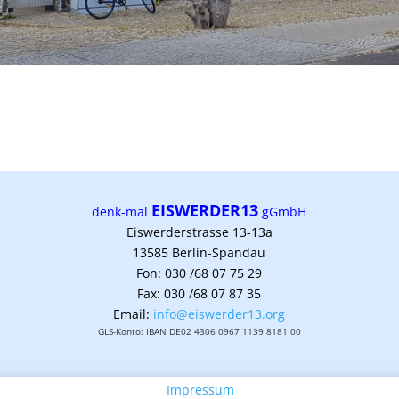
EISWERDER13
denk-mal
gGmbH
Eiswerderstrasse 13-13a
13585 Berlin-Spandau
Fon: 030 /68 07 75 29
Fax: 030 /68 07 87 35
Em
ail:
info@eiswerder13.org
GLS-Konto: IBAN DE02 4306 0967 1139 8181 00
Impressum