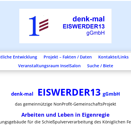
tliche Entwicklung
Projekt – Fakten / Daten
Kontakte/Links
Veranstaltungsraum InselSalon
Suche / Biete
EISWERDER13
denk-mal
gGmbH
das gemeinnützige NonProfit-GemeinschaftsProjekt
Arbeiten und Leben in Eigenregie
ungsgebäude für die Schießpulververarbeitung des Königlichen F