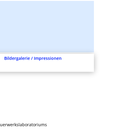
Bildergalerie / Impressionen
euerwerkslaboratoriums