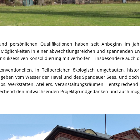
 und persönlichen Qualifikationen haben seit Anbeginn im Jah
Möglichkeiten in einer abwechslungsreichen und spannenden Ent
 sukzessiven Konsolidierung mit verholfen – insbesondere auch d
konventionellen, in Teilbereichen ökologisch umgebauten, histo
umgeben vom Wasser der Havel und des Spandauer Sees, und doch 
ios, Werkstätten, Ateliers, Veranstaltungsräumen – entsprechend
prechend den mitwachsenden Projektgrundgedanken und auch mögl